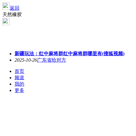
返回
天然橡胶
新疆玩法：红中麻将群红中麻将群哪里有(搜狐视频)
2025-10-26
广东省给对方
首页
频道
我的
更多