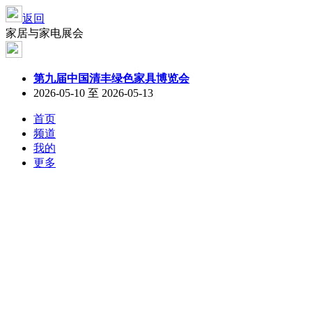
返回
家居与家电展会
第九届中国清丰绿色家具博览会
2026-05-10 至 2026-05-13
首页
频道
我的
更多