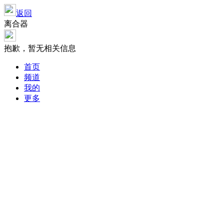
返回
离合器
抱歉，暂无相关信息
首页
频道
我的
更多