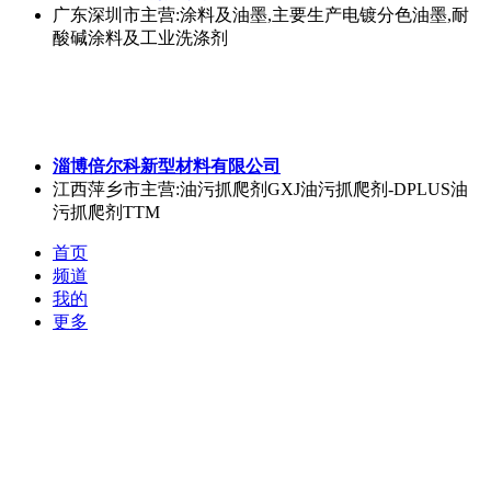
广东深圳市
主营:涂料及油墨,主要生产电镀分色油墨,耐
酸碱涂料及工业洗涤剂
淄博倍尔科新型材料有限公司
江西萍乡市
主营:油污抓爬剂GXJ油污抓爬剂-DPLUS油
污抓爬剂TTM
首页
频道
我的
更多