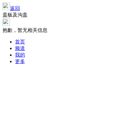
返回
盖板及沟盖
抱歉，暂无相关信息
首页
频道
我的
更多